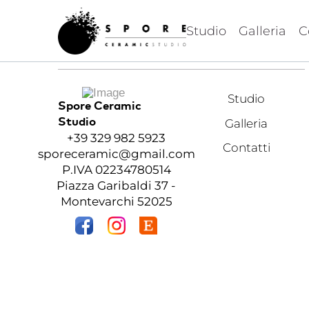
Studio
Galleria
C
Studio
Spore Ceramic
Galleria
Studio
+39 329 982 5923
Contatti
sporeceramic@gmail.com
P.IVA 02234780514
Piazza Garibaldi 37 -
Montevarchi 52025